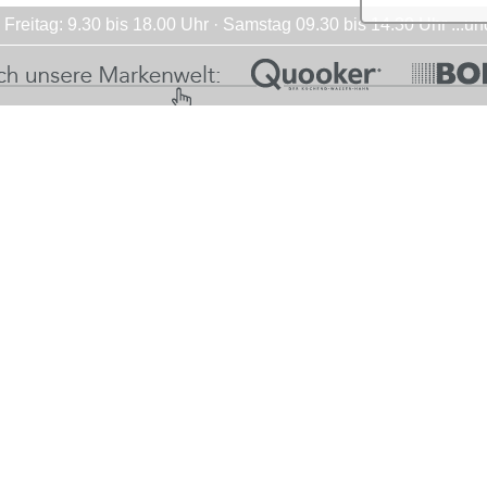
Freitag: 9.30 bis 18.00 Uhr · Samstag 09.30 bis 14.30 Uhr ...